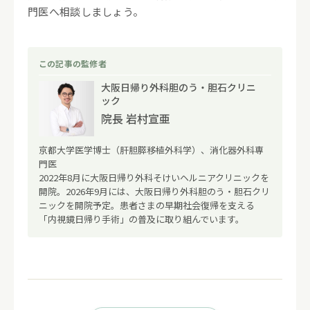
門医へ相談しましょう。
この記事の監修者
大阪日帰り外科胆のう・胆石クリニ
ック
院長 岩村宣亜
京都大学医学博士（肝胆膵移植外科学）、消化器外科専
門医
2022年8月に大阪日帰り外科そけいヘルニアクリニックを
開院。2026年9月には、大阪日帰り外科胆のう・胆石クリ
ニックを開院予定。患者さまの早期社会復帰を支える
「内視鏡日帰り手術」の普及に取り組んでいます。