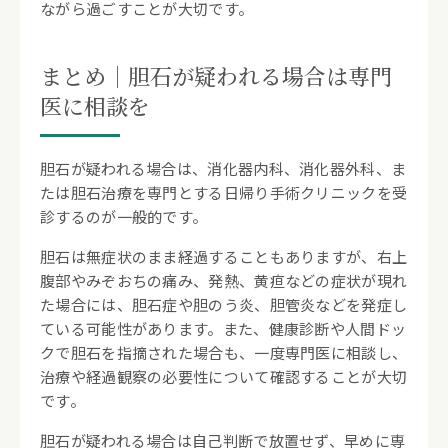
ながら過ごすことが大切です。
まとめ｜胆石が疑われる場合は専門
医に相談を
胆石が疑われる場合は、消化器内科、消化器外科、ま
たは胆石治療を専門とする日帰り手術クリニックを受
診するのが一般的です。
胆石は無症状のまま経過することもありますが、右上
腹部やみぞおちの痛み、発熱、黄疸などの症状が現れ
た場合には、胆石症や胆のう炎、胆管炎などを発症し
ている可能性があります。また、健康診断や人間ドッ
クで胆石を指摘された場合も、一度専門医に相談し、
治療や経過観察の必要性について確認することが大切
です。
胆石が疑われる場合は自己判断で放置せず、早めに専