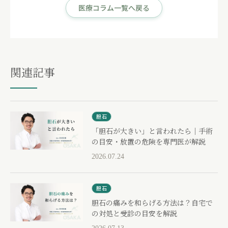
医療コラム一覧へ戻る
関連記事
胆石
「胆石が大きい」と言われたら｜手術
の目安・放置の危険を専門医が解説
2026.07.24
胆石
胆石の痛みを和らげる方法は？自宅で
の対処と受診の目安を解説