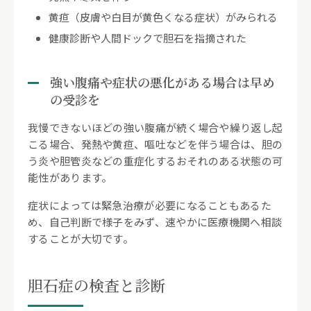
黄疸（皮膚や白目が黄色くなる症状）がみられる
健康診断や人間ドックで胆石を指摘された
強い腹痛や症状の悪化がある場合は早め
の受診を
我慢できないほどの強い腹痛が続く場合や繰り返し起
こる場合、発熱や黄疸、嘔吐などを伴う場合は、胆の
う炎や胆管炎などの重症化するおそれのある状態の可
能性があります。
症状によっては緊急治療が必要になることもあるた
め、自己判断で様子をみず、速やかに医療機関へ相談
することが大切です。
胆石症の検査と診断