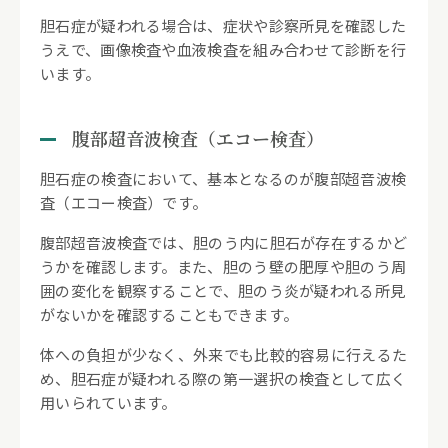
胆石症が疑われる場合は、症状や診察所見を確認した
うえで、画像検査や血液検査を組み合わせて診断を行
います。
腹部超音波検査（エコー検査）
胆石症の検査において、基本となるのが腹部超音波検
査（エコー検査）です。
腹部超音波検査では、胆のう内に胆石が存在するかど
うかを確認します。また、胆のう壁の肥厚や胆のう周
囲の変化を観察することで、胆のう炎が疑われる所見
がないかを確認することもできます。
体への負担が少なく、外来でも比較的容易に行えるた
め、胆石症が疑われる際の第一選択の検査として広く
用いられています。