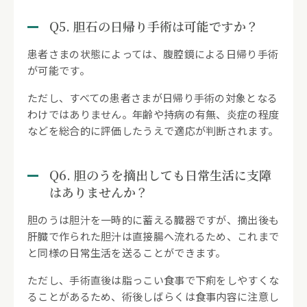
Q5. 胆石の日帰り手術は可能ですか？
患者さまの状態によっては、腹腔鏡による日帰り手術
が可能です。
ただし、すべての患者さまが日帰り手術の対象となる
わけではありません。年齢や持病の有無、炎症の程度
などを総合的に評価したうえで適応が判断されます。
Q6. 胆のうを摘出しても日常生活に支障
はありませんか？
胆のうは胆汁を一時的に蓄える臓器ですが、摘出後も
肝臓で作られた胆汁は直接腸へ流れるため、これまで
と同様の日常生活を送ることができます。
ただし、手術直後は脂っこい食事で下痢をしやすくな
ることがあるため、術後しばらくは食事内容に注意し