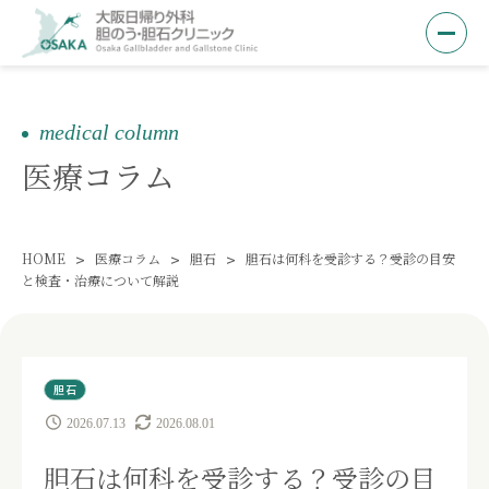
medical column
医療コラム
>
>
>
HOME
医療コラム
胆石
胆石は何科を受診する？受診の目安
と検査・治療について解説
胆石
2026.07.13
2026.08.01
胆石は何科を受診する？受診の目