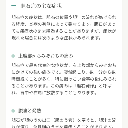
胆石症の主な症状
胆石症の症状は、胆石の位置や胆汁の流れが妨げられ
る程度、炎症の有無によって異なります。胆石があっ
ても無症状のまま経過することがありますが、症状が
現れた場合には次のような症状がみられます。
上腹部からみぞおちの痛み
胆石症で最も代表的な症状が、右上腹部からみぞおち
にかけての強い痛みです。突然起こり、数十分から数
時間続くことが多く、特に脂っこい食事の後にみられ
ることがあります。この痛みは「胆石発作」と呼ば
れ、背中や右肩に放散することもあります。
腹痛と発熱
胆石が胆のうの出口（胆のう管）を塞ぐと、胆汁の流
れが滞り、急性胆のう炎を発症することがあります。