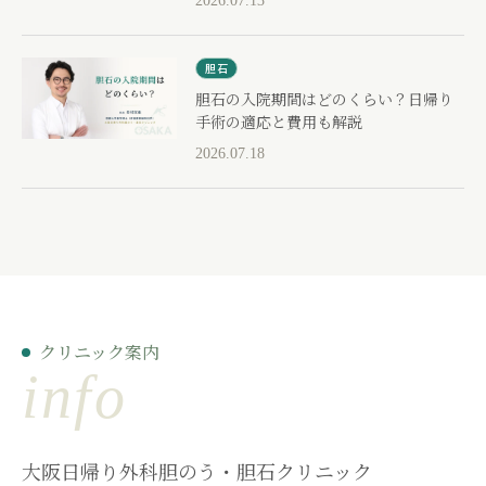
2026.07.13
胆石
胆石の入院期間はどのくらい？日帰り
手術の適応と費用も解説
2026.07.18
クリニック案内
info
大阪日帰り外科胆のう・胆石クリニック