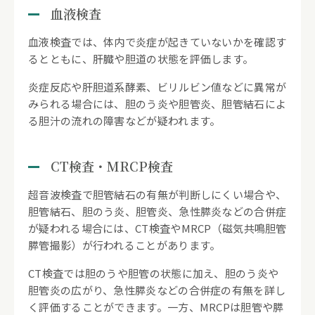
血液検査
血液検査では、体内で炎症が起きていないかを確認す
るとともに、肝臓や胆道の状態を評価します。
炎症反応や肝胆道系酵素、ビリルビン値などに異常が
みられる場合には、胆のう炎や胆管炎、胆管結石によ
る胆汁の流れの障害などが疑われます。
CT検査・MRCP検査
超音波検査で胆管結石の有無が判断しにくい場合や、
胆管結石、胆のう炎、胆管炎、急性膵炎などの合併症
が疑われる場合には、CT検査やMRCP（磁気共鳴胆管
膵管撮影）が行われることがあります。
CT検査では胆のうや胆管の状態に加え、胆のう炎や
胆管炎の広がり、急性膵炎などの合併症の有無を詳し
く評価することができます。一方、MRCPは胆管や膵