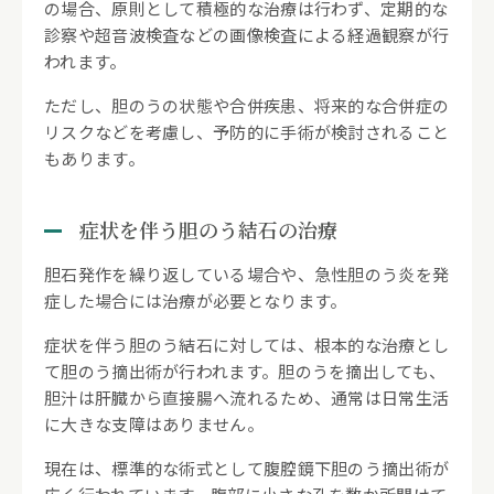
の場合、原則として積極的な治療は行わず、定期的な
診察や超音波検査などの画像検査による経過観察が行
われます。
ただし、胆のうの状態や合併疾患、将来的な合併症の
リスクなどを考慮し、予防的に手術が検討されること
もあります。
症状を伴う胆のう結石の治療
胆石発作を繰り返している場合や、急性胆のう炎を発
症した場合には治療が必要となります。
症状を伴う胆のう結石に対しては、根本的な治療とし
て胆のう摘出術が行われます。胆のうを摘出しても、
胆汁は肝臓から直接腸へ流れるため、通常は日常生活
に大きな支障はありません。
現在は、標準的な術式として腹腔鏡下胆のう摘出術が