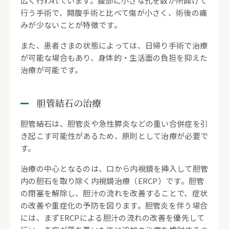
広く行われています。腹部に小さな孔を数か所開けて
行う手術で、開腹手術と比べて傷が小さく、術後の痛
みが少ないことが特徴です。
また、患者さまの状態によっては、日帰り手術で治療
が可能な場合もあり、身体的・生活面の負担を抑えた
治療が可能です。
胆管結石の治療
胆管結石は、胆管炎や急性膵炎などの重い合併症を引
き起こす可能性があるため、原則として治療が必要で
す。
治療の中心となるのは、口から内視鏡を挿入して胆管
内の胆石を取り除く内視鏡治療（ERCP）です。胆管
の閉塞を解除し、胆汁の流れを改善することで、症状
の改善や重症化の予防を図ります。胆管炎を伴う場合
には、まずERCPによる胆汁の流れの改善を優先して