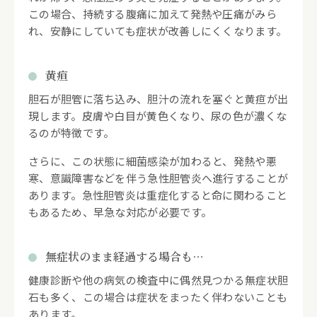
この場合、持続する腹痛に加えて発熱や圧痛がみら
れ、安静にしていても症状が改善しにくくなります。
黄疸
胆石が胆管に落ち込み、胆汁の流れを塞ぐと黄疸が出
現します。皮膚や白目が黄色くなり、尿の色が濃くな
るのが特徴です。
さらに、この状態に細菌感染が加わると、発熱や悪
寒、意識障害などを伴う急性胆管炎へ進行することが
あります。急性胆管炎は重症化すると命に関わること
もあるため、早急な対応が必要です。
無症状のまま経過する場合も…
健康診断や他の病気の検査中に偶然見つかる無症状胆
石も多く、この場合は症状をまったく伴わないことも
あります。