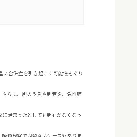
重い合併症を引き起こす可能性もあり
。さらに、胆のう炎や胆管炎、急性膵
然に治まったとしても胆石がなくなっ
、経過観察で問題ないケースもありま