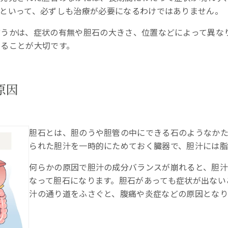
といって、必ずしも治療が必要になるわけではありません。
どうかは、症状の有無や胆石の大きさ、位置などによって異な
けることが大切です。
る病気
原因
胆石とは、胆のうや胆管の中にできる石のようなかた
られた胆汁を一時的にためておく臓器で、胆汁には脂
何らかの原因で胆汁の成分バランスが崩れると、胆
なって胆石になります。胆石があっても症状が出ない
汁の通り道をふさぐと、腹痛や炎症などの原因となり
に治る？