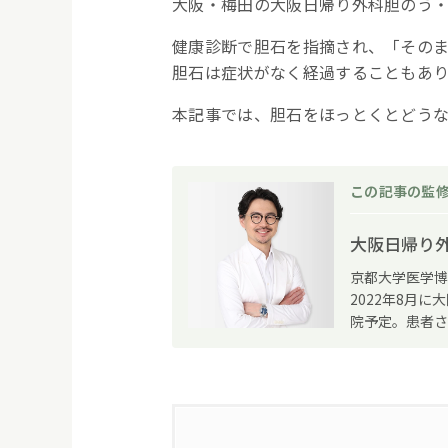
大阪・梅田の大阪日帰り外科胆のう・
健康診断で胆石を指摘され、「その
胆石は症状がなく経過することもあ
本記事では、胆石をほっとくとどう
この記事の監
大阪日帰り
京都大学医学博
2022年8月
院予定。患者さ