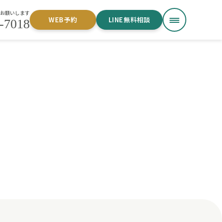
お願いします
WEB予約
LINE無料相談
-7018