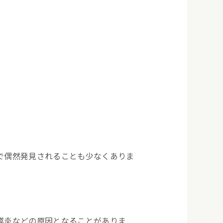
で偶然発見されることも少なくありま
膵炎などの原因となることがありま