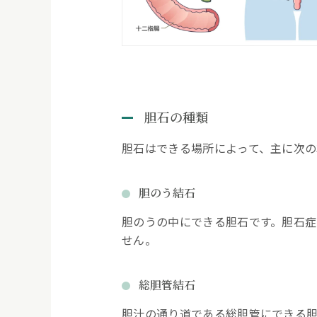
6.
胆石の検査では何をする？
問診・診察
胆石の種類
腹部超音波検査（エコー検
胆石はできる場所によって、主に次の
血液検査
胆のう結石
CT検査・MRI検査
胆のうの中にできる胆石です。胆石
せん。
検査結果をもとに治療方針
総胆管結石
7.
胆石の治療法
胆汁の通り道である総胆管にできる